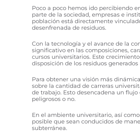
Poco a poco hemos ido percibiendo en
parte de la sociedad, empresas e insti
población está directamente vinculado 
desenfrenada de residuos.
Con la tecnología y el avance de la co
significativo en las composiciones, car
cursos universitarios. Este crecimient
disposición de los residuos generados 
Para obtener una visión más dinámica 
sobre la cantidad de carreras universi
de trabajo. Esto desencadena un flujo 
peligrosos o no.
En el ambiente universitario, así com
posible que sean conducidos de maner
subterránea.