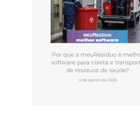
Por que a meuResíduo é melh
software para coleta e transpor
de resíduos de saúde?
4 de agosto de 2026