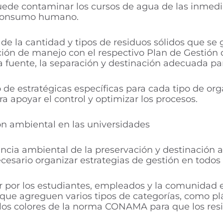
ede contaminar los cursos de agua de las inmedia
r consumo humano.
e la cantidad y tipos de residuos sólidos que se 
ón de manejo con el respectivo Plan de Gestión d
la fuente, la separación y destinación adecuada pa
 de estratégicas específicas para cada tipo de or
a apoyar el control y optimizar los procesos.
ión ambiental en las universidades
encia ambiental de la preservación y destinación 
esario organizar estrategias de gestión en todos l
 por los estudiantes, empleados y la comunidad en
e agreguen varios tipos de categorías, como plást
n los colores de la norma CONAMA para que los re