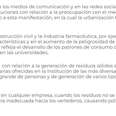
 los medios de comunicación y en las redes soc
tuciones con relación a la preocupación con el me
a esta manifestación, en la cual la urbanización 
nstrucción civil y la industria farmacéutica, por
acterísticas y en el aumento de la peligrosidad de 
o refleja el desarrollo de los patrones de consumo 
en las universidades.
con relación a la generación de residuos sólidos 
tarias ofrecidas en la Institución de las más diver
grande de personas y de generación de varios tipo
o en cualquier empresa, cuando los residuos no se
a inadecuada hacia los vertederos, causando pol