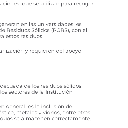
ciones, que se utilizan para recoger
generan en las universidades, es
e Residuos Sólidos (PGRS), con el
ra estos residuos.
ganización y requieren del apoyo
adecuada de los residuos sólidos
os sectores de la Institución.
 general, es la inclusión de
ico, metales y vidrios, entre otros.
siduos se almacenen correctamente.