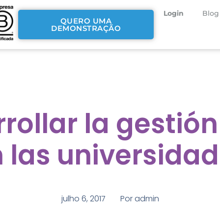
Login
Blog
QUERO UMA
DEMONSTRAÇÃO
ollar la gestión
 las universida
julho 6, 2017
Por
admin