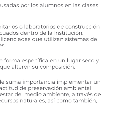
usadas por los alumnos en las clases
nitarios o laboratorios de construcción
uados dentro de la Institución.
licenciadas que utilizan sistemas de
es.
e forma específica en un lugar seco y
 que alteren su composición.
s de suma importancia implementar un
 actitud de preservación ambiental
nestar del medio ambiente, a través de
ecursos naturales, así como también,