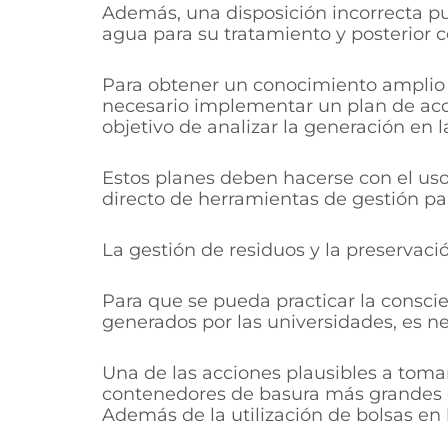
Además, una disposición incorrecta pu
agua para su tratamiento y posterio
Para obtener un conocimiento amplio d
necesario implementar un plan de acci
objetivo de analizar la generación en 
Estos planes deben hacerse con el uso
directo de herramientas de gestión par
La gestión de residuos y la preservac
Para que se pueda practicar la consci
generados por las universidades, es nec
Una de las acciones plausibles a tomar
contenedores de basura más grandes qu
Además de la utilización de bolsas e