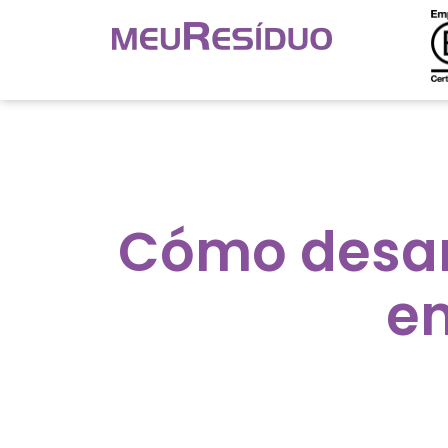
Cómo desarr
en