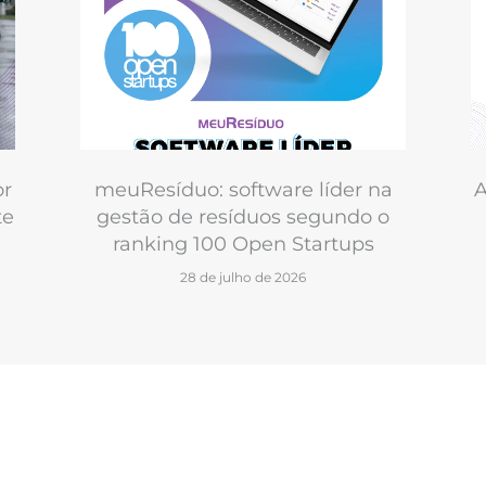
or
meuResíduo: software líder na
A
te
gestão de resíduos segundo o
ranking 100 Open Startups
28 de julho de 2026