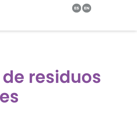
 de residuos
des