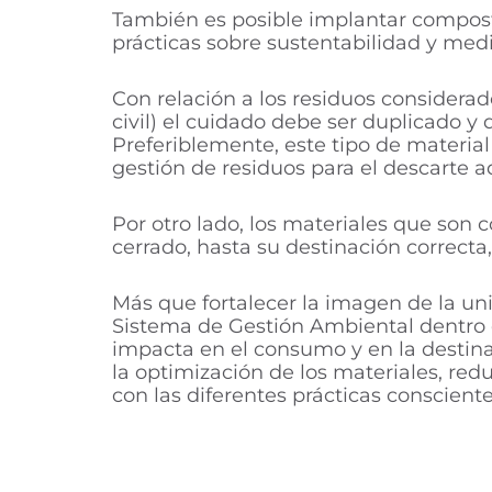
También es posible implantar composte
prácticas sobre sustentabilidad y med
Con relación a los residuos considerado
civil) el cuidado debe ser duplicado 
Preferiblemente, este tipo de materia
gestión de residuos para el descarte a
Por otro lado, los materiales que son
cerrado, hasta su destinación correcta
Más que fortalecer la imagen de la u
Sistema de Gestión Ambiental dentro d
impacta en el consumo y en la destina
la optimización de los materiales, re
con las diferentes prácticas conscient