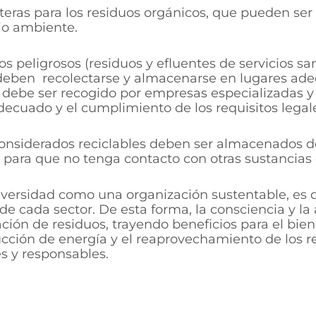
ras para los residuos orgánicos, que pueden ser 
io ambiente.
s peligrosos (residuos y efluentes de servicios sa
y deben recolectarse y almacenarse en lugares adec
l debe ser recogido por empresas especializadas y 
decuado y el cumplimiento de los requisitos legal
 considerados reciclables deben ser almacenados d
, para que no tenga contacto con otras sustancias
niversidad como una organización sustentable, e
e cada sector. De esta forma, la consciencia y la
ción de residuos, trayendo beneficios para el bie
ducción de energía y el reaprovechamiento de los r
es y responsables.