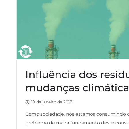
Influência dos resíd
mudanças climática
19 de janeiro de 2017
Como sociedade, nós estamos consumindo os r
problema de maior fundamento deste cons