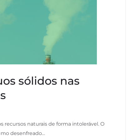
uos sólidos nas
s
ecursos naturais de forma intolerável. O
umo desenfreado…