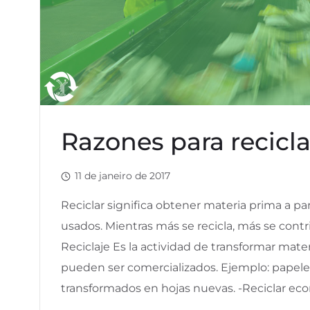
Razones para recicla
11 de janeiro de 2017
Reciclar significa obtener materia prima a p
usados. Mientras más se recicla, más se cont
Reciclaje Es la actividad de transformar mat
pueden ser comercializados. Ejemplo: papeles 
transformados en hojas nuevas. -Reciclar eco