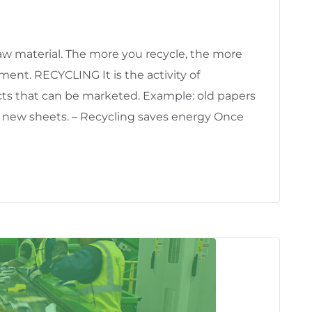
w material. The more you recycle, the more
ent. RECYCLING It is the activity of
ts that can be marketed. Example: old papers
o new sheets. – Recycling saves energy Once