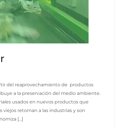
r
artir del reaprovechamiento de productos
ribuye a la preservación del medio ambiente.
eriales usados en nuevos productos que
viejos retornan a las industrias y son
nomiza […]