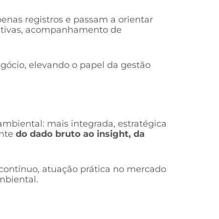
enas registros e passam a orientar
arativas, acompanhamento de
negócio, elevando o papel da gestão
biental: mais integrada, estratégica
ente
do dado bruto ao insight, da
contínuo, atuação prática no mercado
mbiental.