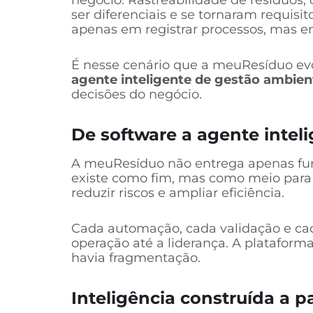
negócio. Rastreabilidade de resíduos
ser diferenciais e se tornaram requis
apenas em registrar processos, mas em 
É nesse cenário que a meuResíduo ev
agente inteligente de gestão ambien
decisões do negócio.
De software a agente intel
A meuResíduo não entrega apenas fu
existe como fim, mas como meio para 
reduzir riscos e ampliar eficiência.
Cada automação, cada validação e cad
operação até a liderança. A plataform
havia fragmentação.
Inteligência construída a 