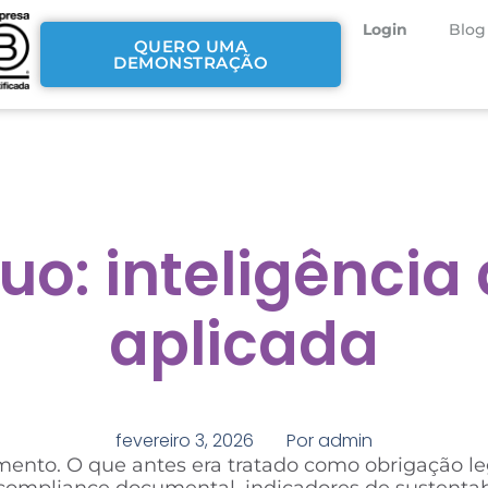
Login
Blog
QUERO UMA
DEMONSTRAÇÃO
o: inteligência
aplicada
fevereiro 3, 2026
Por
admin
nto. O que antes era tratado como obrigação lega