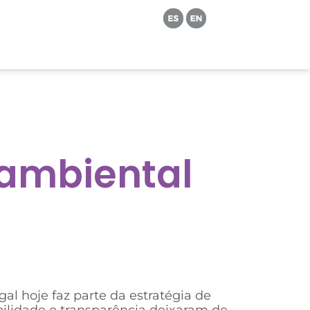
 ambiental
l hoje faz parte da estratégia de