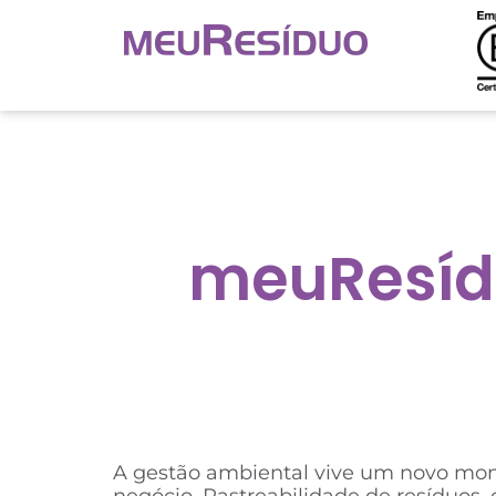
meuResídu
A gestão ambiental vive um novo mome