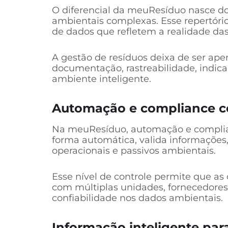
O diferencial da meuResíduo nasce d
ambientais complexas. Esse repertório 
de dados que refletem a realidade da
A gestão de resíduos deixa de ser ap
documentação, rastreabilidade, indic
ambiente inteligente.
Automação e compliance co
Na meuResíduo, automação e complianc
forma automática, valida informações,
operacionais e passivos ambientais.
Esse nível de controle permite que 
com múltiplas unidades, fornecedores
confiabilidade nos dados ambientais.
Informação inteligente par