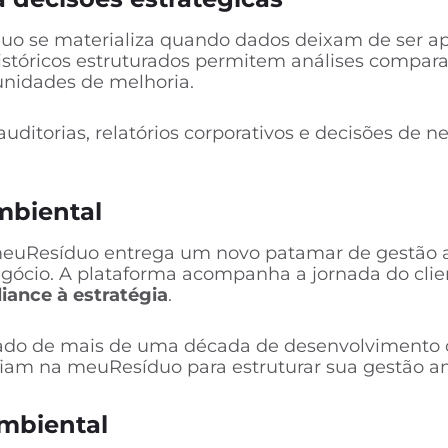
uo se materializa quando dados deixam de ser ap
históricos estruturados permitem análises comp
unidades de melhoria.
uditorias, relatórios corporativos e decisões de 
mbiental
meuResíduo entrega um novo patamar de gestão am
gócio. A plataforma acompanha a jornada do cli
ance à estratégia
.
ltado de mais de uma década de desenvolvimento 
iam na meuResíduo para estruturar sua gestão a
ambiental