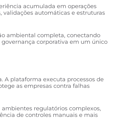
periência acumulada em operações
s, validações automáticas e estruturas
tão ambiental completa, conectando
 e governança corporativa em um único
. A plataforma executa processos de
otege as empresas contra falhas
 ambientes regulatórios complexos,
dência de controles manuais e mais