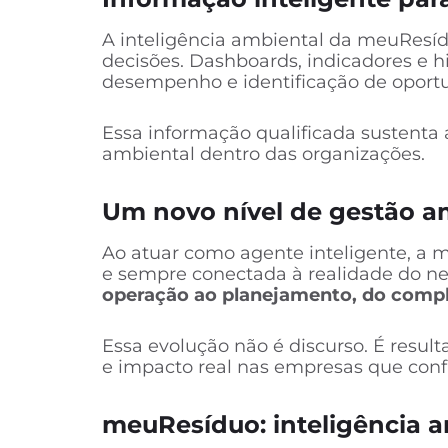
A inteligência ambiental da meuResíd
decisões. Dashboards, indicadores e 
desempenho e identificação de oport
Essa informação qualificada sustenta a
ambiental dentro das organizações.
Um novo nível de gestão a
Ao atuar como agente inteligente, a 
e sempre conectada à realidade do ne
operação ao planejamento, do compli
Essa evolução não é discurso. É resu
e impacto real nas empresas que conf
meuResíduo: inteligência 