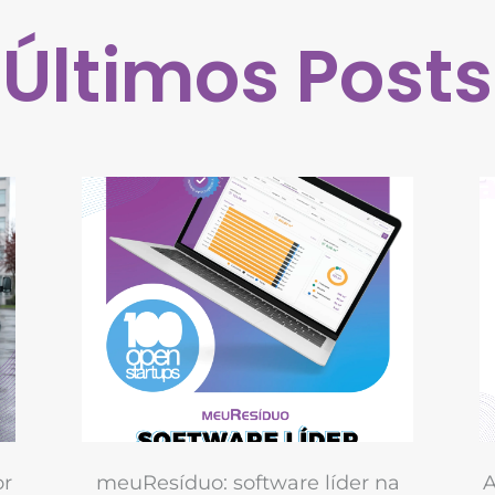
Últimos Posts
or
meuResíduo: software líder na
A