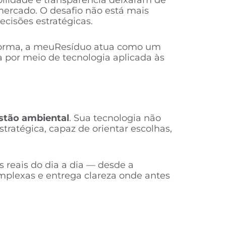
bilidade e transparência deixaram de
 mercado. O desafio não está mais
ecisões estratégicas.
aforma, a meuResíduo atua como um
a por meio de tecnologia aplicada às
estão ambiental
. Sua tecnologia não
ratégica, capaz de orientar escolhas,
 reais do dia a dia — desde a
omplexas e entrega clareza onde antes