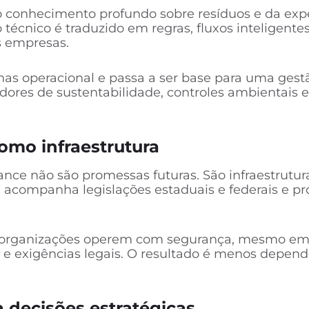
o conhecimento profundo sobre resíduos e da ex
técnico é traduzido em regras, fluxos inteligente
s empresas.
enas operacional e passa a ser base para uma ges
adores de sustentabilidade, controles ambientais
mo infraestrutura
e não são promessas futuras. São infraestrutura
 acompanha legislações estaduais e federais e pr
as organizações operem com segurança, mesmo em
 e exigências legais. O resultado é menos depen
a decisões estratégicas