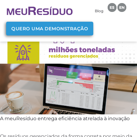
Blog
QUERO UMA DEMONSTRAÇÃO
A meuResíduo entrega eficiência atrelada à inovação
Os resíduos gerenciados da forma correta por meio da