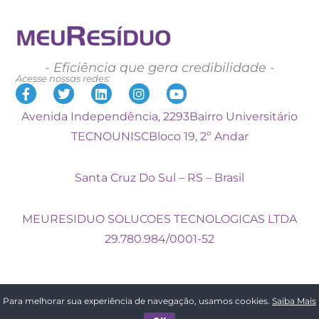
- Eficiência que gera credibilidade -
Acesse nossas redes:
Avenida Independência, 2293
Bairro Universitário
TECNOUNISC
Bloco 19, 2º Andar
Santa Cruz Do Sul – RS – Brasil
MEURESIDUO SOLUCOES TECNOLOGICAS LTDA
29.780.984/0001-52
Para melhorar sua experiência de navegação, usamos cookies.
Saiba Mais