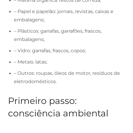
– Matéria orgânica: restos de comida;
– Papel e papelão: jornais, revistas, caixas e
embalagens;
– Plásticos: garrafas, garrafões, frascos,
embalagens;
– Vidro: garrafas, frascos, copos;
– Metais: latas;
– Outros: roupas, óleos de motor, resíduos de
eletrodomésticos.
Primeiro passo:
consciência ambiental